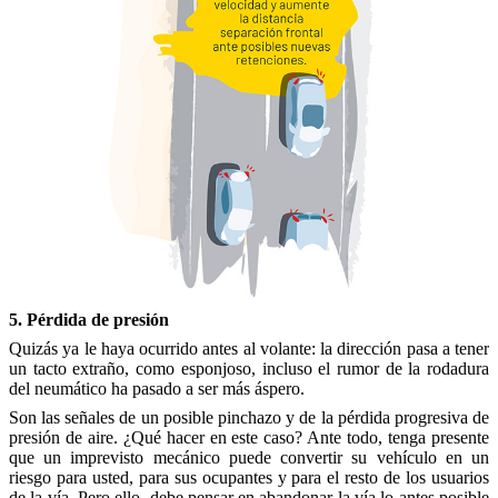
5. Pérdida de presión
Quizás ya le haya ocurrido antes al volante: la dirección pasa a tener
un tacto extraño, como esponjoso, incluso el rumor de la rodadura
del neumático ha pasado a ser más áspero.
Son las señales de un posible pinchazo y de la pérdida progresiva de
presión de aire. ¿Qué hacer en este caso? Ante todo, tenga presente
que un imprevisto mecánico puede convertir su vehículo en un
riesgo para usted, para sus ocupantes y para el resto de los usuarios
de la vía. Pero ello, debe pensar en abandonar la vía lo antes posible