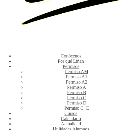
Conócenos
Por qué Liñan
Permisos
Permiso AM
Permiso A1
Permiso A2
Permiso A
Permiso B
Permiso C
Permiso D
Permiso C+E
Cursos
Calendario
Actualidad
Utilidades Alumnos