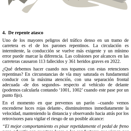
4. De repente atasco
Uno de los mayores peligros del tráfico denso en un tramo de
carretera es el de los parones repentinos. La circulación es
intermitente, la conducción se vuelve más exigente y un mínimo
error puede marcar la diferencia. Las colisiones por alcances en las
carreteras causaron 113 fallecidos y 361 heridos graves en 2022.
¿Qué debemos hacer cuando nos topamos con estas retenciones
repentinas? En circunstancias de vía muy saturada es fundamental
conducir con la máxima atención, con una separación frontal
adecuada -de dos segundos- respecto al vehículo de delante
(podemos calcularla contando ‘1001, 1002’ cuando este pase por un
punto fijo).
En el momento en que prevemos un parón –cuando vemos
encenderse luces rojas delante-, disminuiremos inmediatamente la
velocidad, manteniendo la distancia y observando hacia atrás por los
retrovisores para vigilar el riesgo de un posible alcance:
“El mejor comportamiento es pisar repetidamente el pedal de freno