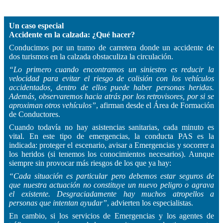
Un caso especial
Accidente en la calzada: ¿Qué hacer?
Conducimos por un tramo de carretera donde un accidente de
dos turismos en la calzada obstaculiza la circulación.
“Lo primero cuando encontramos un siniestro es reducir la
velocidad para evitar el riesgo de colisión con los vehículos
accidentados, dentro de ellos puede haber personas heridas.
Además, observaremos hacia atrás por los retrovisores, por si se
aproximan otros vehículos”
, afirman desde el Área de Formación
de Conductores.
Cuando todavía no hay asistencias sanitarias, cada minuto es
vital. En este tipo de emergencias, la conducta PAS es la
indicada: proteger el escenario, avisar a Emergencias y socorrer a
los heridos (si tenemos los conocimientos necesarios). Aunque
siempre sin provocar más riesgos de los que ya hay:
“Cada situación es particular pero debemos estar seguros de
que nuestra actuación no constituye un nuevo peligro o agrava
el existente. Desgraciadamente hay muchos atropellos a
personas que intentan ayudar”
, advierten los especialistas.
En cambio, si los servicios de Emergencias y los agentes de