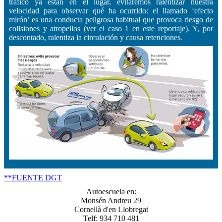
tráfico ya están en el lugar, evitaremos ralentizar nuestra
velocidad para observar qué ha ocurrido: el llamado ‘efecto
mirón’ es una conducta peligrosa habitual que provoca riesgo de
colisiones y atropellos (ver el caso 1 en este reportaje). Y, por
descontado, ralentiza la circulación y causa retenciones.
**FUENTE DGT
Autoescuela en:
Monsén Andreu 29
Cornellà d'en Llobregat
Telf: 934 710 481