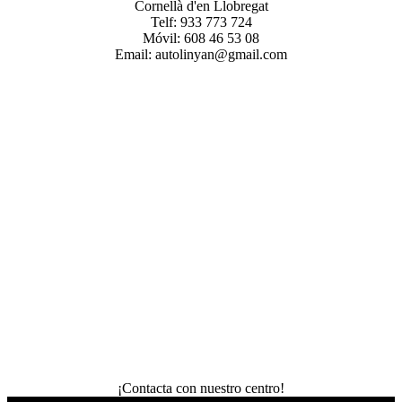
Cornellà d'en Llobregat
Telf: 933 773 724
Móvil: 608 46 53 08
Email: autolinyan@gmail.com
¡Contacta con nuestro centro!