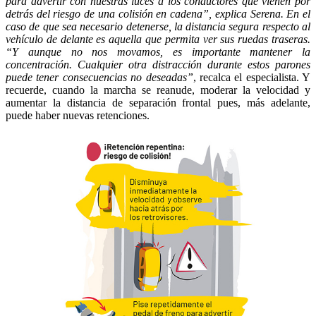
para advertir con nuestras luces a los conductores que vienen por
detrás del riesgo de una colisión en cadena”, explica Serena. En el
caso de que sea necesario detenerse, la distancia segura respecto al
vehículo de delante es aquella que permita ver sus ruedas traseras.
“Y aunque no nos movamos, es importante mantener la
concentración. Cualquier otra distracción durante estos parones
puede tener consecuencias no deseadas”
, recalca el especialista. Y
recuerde, cuando la marcha se reanude, moderar la velocidad y
aumentar la distancia de separación frontal pues, más adelante,
puede haber nuevas retenciones.