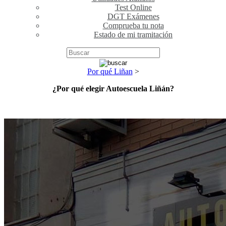
Test Online
DGT Exámenes
Comprueba tu nota
Estado de mi tramitación
Por qué Liñan
>
¿Por qué elegir Autoescuela Liñán?