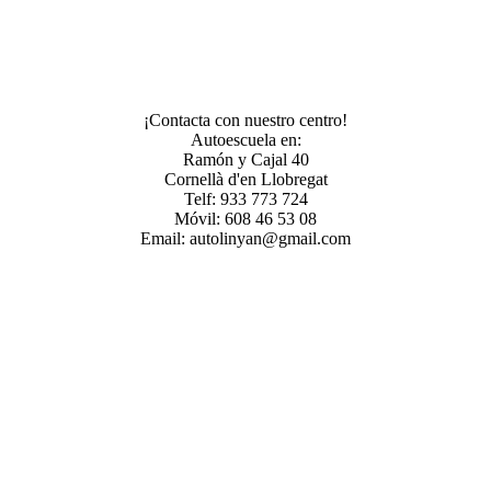
¡Contacta con nuestro centro!
Autoescuela en:
Ramón y Cajal 40
Cornellà d'en Llobregat
Telf: 933 773 724
Móvil: 608 46 53 08
Email: autolinyan@gmail.com