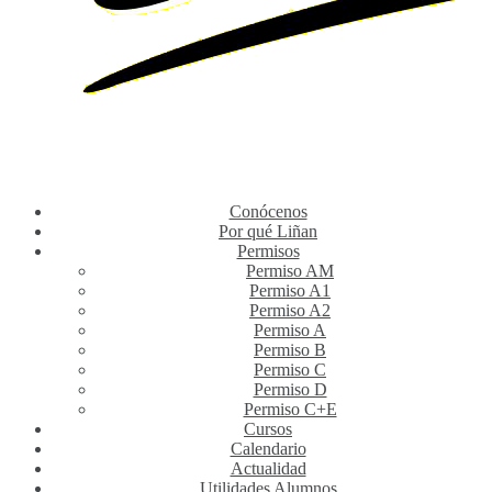
Conócenos
Por qué Liñan
Permisos
Permiso AM
Permiso A1
Permiso A2
Permiso A
Permiso B
Permiso C
Permiso D
Permiso C+E
Cursos
Calendario
Actualidad
Utilidades Alumnos