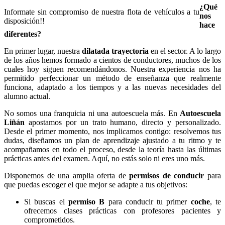
¿Qué
Informate sin compromiso de nuestra flota de vehículos a tu
nos
disposición!!
hace
diferentes?
En primer lugar, nuestra
dilatada trayectoria
en el sector. A lo largo
de los años hemos formado a cientos de conductores, muchos de los
cuales hoy siguen recomendándonos. Nuestra experiencia nos ha
permitido perfeccionar un método de enseñanza que realmente
funciona, adaptado a los tiempos y a las nuevas necesidades del
alumno actual.
No somos una franquicia ni una autoescuela más. En
Autoescuela
Liñán
apostamos por un trato humano, directo y personalizado.
Desde el primer momento, nos implicamos contigo: resolvemos tus
dudas, diseñamos un plan de aprendizaje ajustado a tu ritmo y te
acompañamos en todo el proceso, desde la teoría hasta las últimas
prácticas antes del examen. Aquí, no estás solo ni eres uno más.
Disponemos de una amplia oferta de
permisos de conducir
para
que puedas escoger el que mejor se adapte a tus objetivos:
Si buscas el
permiso B
para conducir tu primer
coche
, te
ofrecemos clases prácticas con profesores pacientes y
comprometidos.