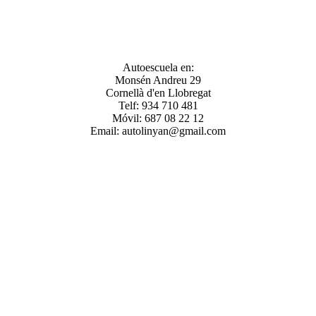
Autoescuela en:
Monsén Andreu 29
Cornellà d'en Llobregat
Telf: 934 710 481
Móvil: 687 08 22 12
Email: autolinyan@gmail.com