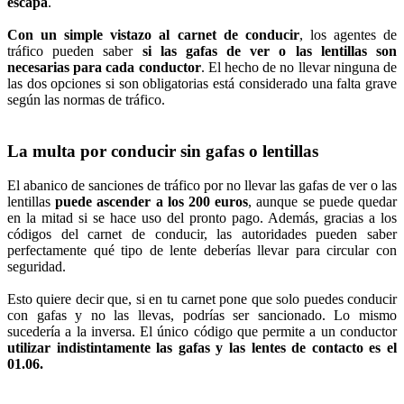
escapa
.
Con un simple vistazo al carnet de conducir
, los agentes de
tráfico pueden saber
si las gafas de ver o las lentillas son
necesarias para cada conductor
. El hecho de no llevar ninguna de
las dos opciones si son obligatorias está considerado una falta grave
según las normas de tráfico.
La multa por conducir sin gafas o lentillas
El abanico de sanciones de tráfico por no llevar las gafas de ver o las
lentillas
puede ascender a los 200 euros
, aunque se puede quedar
en la mitad si se hace uso del pronto pago. Además, gracias a los
códigos del carnet de conducir, las autoridades pueden saber
perfectamente qué tipo de lente deberías llevar para circular con
seguridad.
Esto quiere decir que, si en tu carnet pone que solo puedes conducir
con gafas y no las llevas, podrías ser sancionado. Lo mismo
sucedería a la inversa. El único código que permite a un conductor
utilizar indistintamente las gafas y las lentes de contacto es el
01.06.