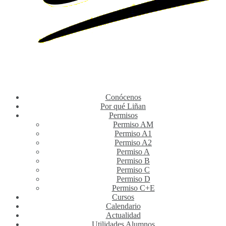
Conócenos
Por qué Liñan
Permisos
Permiso AM
Permiso A1
Permiso A2
Permiso A
Permiso B
Permiso C
Permiso D
Permiso C+E
Cursos
Calendario
Actualidad
Utilidades Alumnos