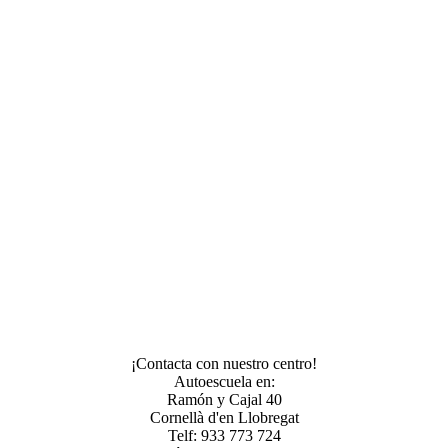
¡Contacta con nuestro centro!
Autoescuela en:
Ramón y Cajal 40
Cornellà d'en Llobregat
Telf: 933 773 724