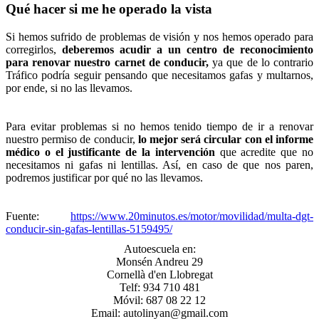
Qué hacer si me he operado la vista
Si hemos sufrido de problemas de visión y nos hemos operado para
corregirlos,
deberemos acudir a un centro de reconocimiento
para renovar nuestro carnet de conducir,
ya que de lo contrario
Tráfico podría seguir pensando que necesitamos gafas y multarnos,
por ende, si no las llevamos.
Para evitar problemas si no hemos tenido tiempo de ir a renovar
nuestro permiso de conducir,
lo mejor será circular con el informe
médico o el justificante de la intervención
que acredite que no
necesitamos ni gafas ni lentillas. Así, en caso de que nos paren,
podremos justificar por qué no las llevamos.
Fuente:
https://www.20minutos.es/motor/movilidad/multa-dgt-
conducir-sin-gafas-lentillas-5159495/
Autoescuela en:
Monsén Andreu 29
Cornellà d'en Llobregat
Telf: 934 710 481
Móvil: 687 08 22 12
Email: autolinyan@gmail.com