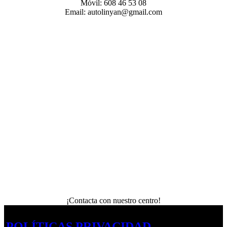
Móvil: 608 46 53 08
Email: autolinyan@gmail.com
¡Contacta con nuestro centro!
POLÍTICAS PRIVACIDAD