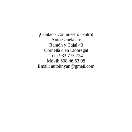
¡Contacta con nuestro centro!
Autoescuela en:
Ramón y Cajal 40
Cornellà d'en Llobregat
Telf: 933 773 724
Móvil: 608 46 53 08
Email: autolinyan@gmail.com