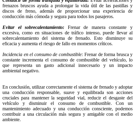
Conducir de forma tranquila y equilibrada:
Evitar aceleraciones y
frenazos bruscos ayuda a prolongar la vida útil de las pastillas y
discos de freno, además de proporcionar una experiencia de
conducción más cómoda y segura para todos los pasajeros.
Evitar el sobrecalentamiento:
Frenar de manera constante y
excesiva, como en situaciones de tráfico intenso, puede llevar al
sobrecalentamiento del sistema de frenado. Esto disminuye su
eficacia y aumenta el riesgo de fallo en momentos críticos.
Incidencia en el consumo de combustible:
Frenar de forma brusca y
constante incrementa el consumo de combustible del vehículo, lo
que representa un gasto adicional innecesario y un impacto
ambiental negativo.
En conclusión, utilizar correctamente el sistema de frenado y adoptar
una conducción responsable, suave y equilibrada son acciones
cruciales para mantener la seguridad vial, reducir el desgaste del
vehículo y disminuir el consumo de combustible. Con un
mantenimiento adecuado y una conducción consciente, podemos
contribuir a una circulación más segura y amigable con el medio
ambiente.