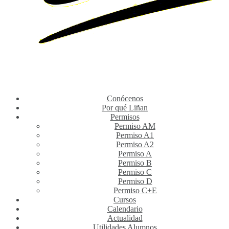
Conócenos
Por qué Liñan
Permisos
Permiso AM
Permiso A1
Permiso A2
Permiso A
Permiso B
Permiso C
Permiso D
Permiso C+E
Cursos
Calendario
Actualidad
Utilidades Alumnos