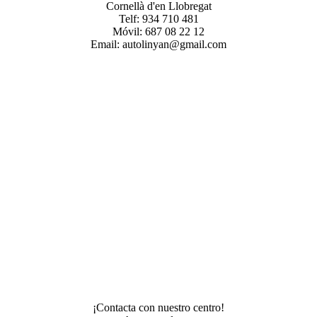
Cornellà d'en Llobregat
Telf: 934 710 481
Móvil: 687 08 22 12
Email: autolinyan@gmail.com
¡Contacta con nuestro centro!