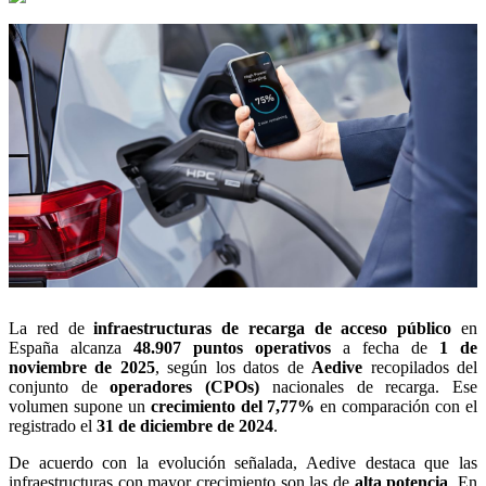
La red de
infraestructuras de recarga de acceso público
en
España alcanza
48.907 puntos operativos
a fecha de
1 de
noviembre de 2025
, según los datos de
Aedive
recopilados del
conjunto de
operadores (CPOs)
nacionales de recarga. Ese
volumen supone un
crecimiento del 7,77%
en comparación con el
registrado el
31 de diciembre de 2024
.
De acuerdo con la evolución señalada, Aedive destaca que las
infraestructuras con mayor crecimiento son las de
alta potencia
. En