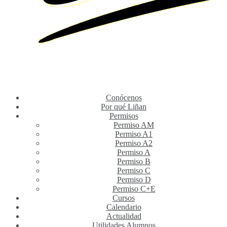
Conócenos
Por qué Liñan
Permisos
Permiso AM
Permiso A1
Permiso A2
Permiso A
Permiso B
Permiso C
Permiso D
Permiso C+E
Cursos
Calendario
Actualidad
Utilidades Alumnos