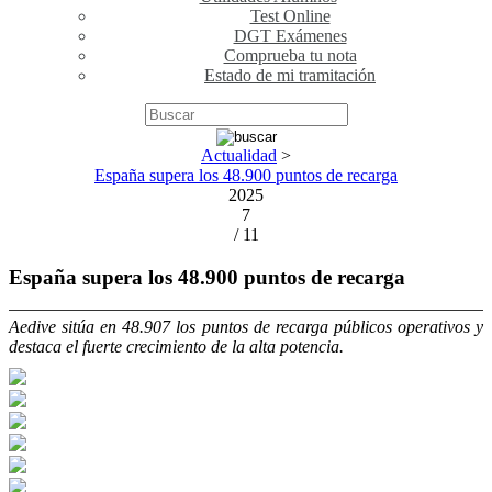
Test Online
DGT Exámenes
Comprueba tu nota
Estado de mi tramitación
Actualidad
>
España supera los 48.900 puntos de recarga
2025
7
/ 11
España supera los 48.900 puntos de recarga
Aedive sitúa en 48.907 los puntos de recarga públicos operativos y
destaca el fuerte crecimiento de la alta potencia.