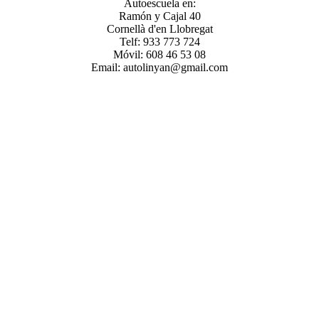
Autoescuela en:
Ramón y Cajal 40
Cornellà d'en Llobregat
Telf: 933 773 724
Móvil: 608 46 53 08
Email: autolinyan@gmail.com