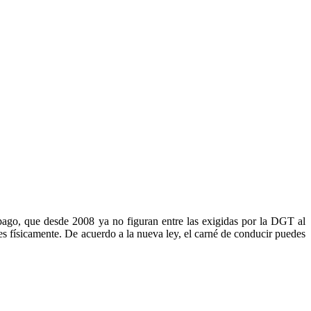
 pago, que desde 2008 ya no figuran entre las exigidas por la DGT al
rtes físicamente. De acuerdo a la nueva ley, el carné de conducir puedes