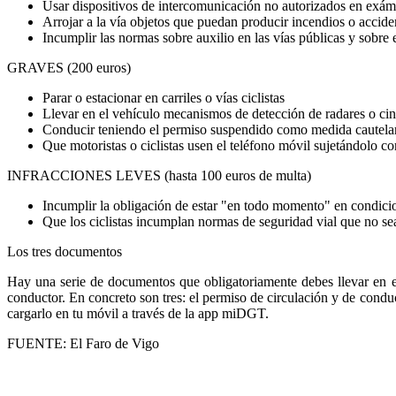
Usar dispositivos de intercomunicación no autorizados en exáme
Arrojar a la vía objetos que puedan producir incendios o accide
Incumplir las normas sobre auxilio en las vías públicas y sobre 
GRAVES (200 euros)
Parar o estacionar en carriles o vías ciclistas
Llevar en el vehículo mecanismos de detección de radares o cin
Conducir teniendo el permiso suspendido como medida cautela
Que motoristas o ciclistas usen el teléfono móvil sujetándolo c
INFRACCIONES LEVES (hasta 100 euros de multa)
Incumplir la obligación de estar "en todo momento" en condicio
Que los ciclistas incumplan normas de seguridad vial que no s
Los tres documentos
Hay una serie de documentos que obligatoriamente debes llevar en el
conductor. En concreto son tres: el permiso de circulación y de conduci
cargarlo en tu móvil a través de la app miDGT.
FUENTE: El Faro de Vigo