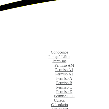
Conócenos
Por qué Liñan
Permisos
Permiso AM
Permiso A1
Permiso A2
Permiso A
Permiso B
Permiso C
Permiso D
Permiso C+E
Cursos
Calendario