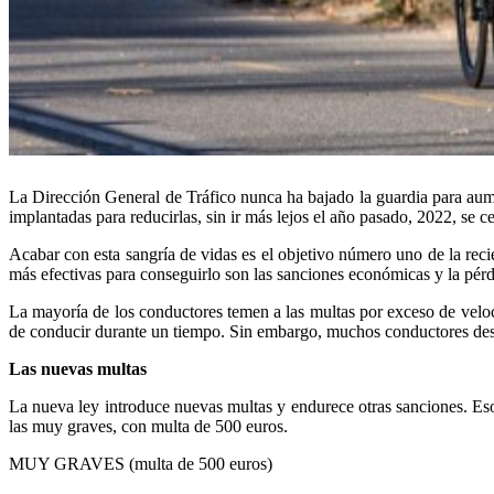
La Dirección General de Tráfico nunca ha bajado la guardia para aume
implantadas para reducirlas, sin ir más lejos el año pasado, 2022, se c
Acabar con esta sangría de vidas es el objetivo número uno de la rec
más efectivas para conseguirlo son las sanciones económicas y la pérd
La mayoría de los conductores temen a las multas por exceso de veloc
de conducir durante un tiempo. Sin embargo, muchos conductores desc
Las nuevas multas
La nueva ley introduce nuevas multas y endurece otras sanciones. Eso 
las muy graves, con multa de 500 euros.
MUY GRAVES (multa de 500 euros)