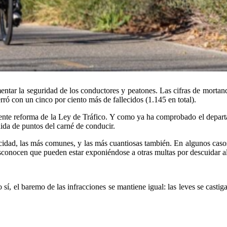
ntar la seguridad de los conductores y peatones. Las cifras de mortanda
erró con un cinco por ciento más de fallecidos (1.145 en total).
iente reforma de la Ley de Tráfico. Y como ya ha comprobado el departa
ida de puntos del carné de conducir.
idad, las más comunes, y las más cuantiosas también. En algunos casos 
onocen que pueden estar exponiéndose a otras multas por descuidar alg
sí, el baremo de las infracciones se mantiene igual: las leves se castig