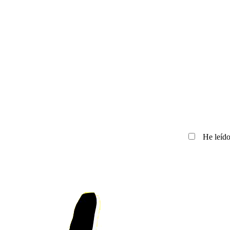
He leído