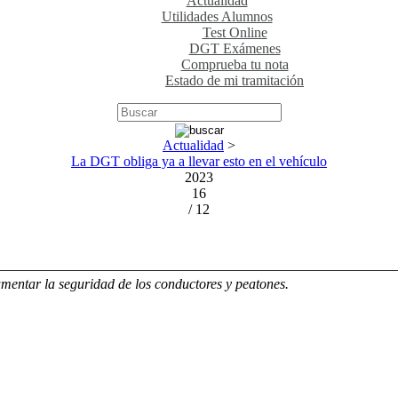
Actualidad
Utilidades Alumnos
Test Online
DGT Exámenes
Comprueba tu nota
Estado de mi tramitación
Actualidad
>
La DGT obliga ya a llevar esto en el vehículo
2023
16
/ 12
mentar la seguridad de los conductores y peatones.