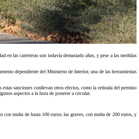
d en las carreteras son todavía demasiado altas, y pese a las medidas
mento dependiente del Ministerio de Interior, una de las herramientas
estas sanciones conllevan otros efectos, como la retirada del permiso
unos aspectos a la hora de ponerse a circular.
an con multa de hasta 100 euros; las graves, con multa de 200 euros, y