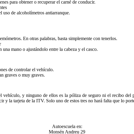
nes para obtener o recuperar el carné de conducir.
ntes
el uso de alcoholímetros antiarranque.
emómetros. En otras palabras, basta simplemente con tenerlos.
r
on una mano o ajustándolo entre la cabeza y el casco.
nes de controlar el vehículo.
ean graves o muy graves.
 vehículo, y ninguno de ellos es la póliza de seguro ni el recibo del
r y la tarjeta de la ITV. Solo uno de estos tres no hará falta que lo po
Autoescuela en:
Monsén Andreu 29