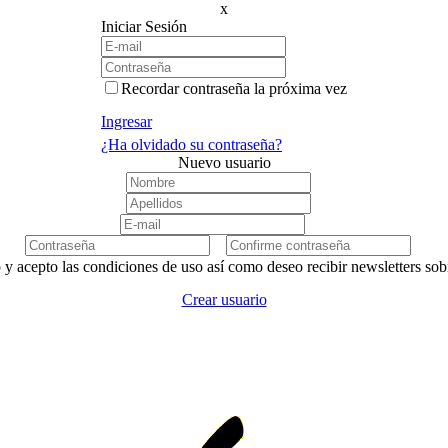
x
Iniciar Sesión
Recordar contraseña la próxima vez
Ingresar
¿Ha olvidado su contraseña?
Nuevo usuario
 y acepto las condiciones de uso así como deseo recibir newsletters so
Crear usuario