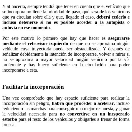
Y al hacerlo, siempre tendrá que tener en cuenta que el vehículo que
se incorpora no tiene la prioridad de paso, que será de los vehículos
que ya circulan sobre ella y que, llegado el caso,
deberá cederlo e
incluso detenerse si no es posible acceder a la autopista o
autovía en ese momento
.
Por este motivo lo primero que hay que hacer es
asegurarse
mediante el retrovisor izquierdo
de que no se aproxima ningún
vehículo cuya trayectoria pueda ser obstaculizada. Y después de
señalizar debidamente la intención de incorporarse, volver a mirar si
no se aproxima a mayor velocidad ningún vehículo por la vía
preferente y hay hueco suficiente en la circulación para poder
incorporarse a esta.
Facilitar la incorporación
Una vez comprobado que hay espacio suficiente para realizar la
incorporación sin peligro,
habrá que proceder a acelerar
, incluso
reduciendo las marchas para conseguir una mejor respuesta, y ganar
la velocidad necesaria para
no convertirse en un inesperado
estorbo
para el resto de los vehículos y obligarles a frenar de forma
brusca.