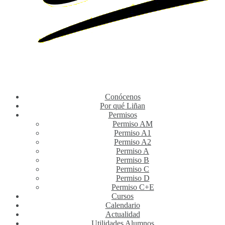
Conócenos
Por qué Liñan
Permisos
Permiso AM
Permiso A1
Permiso A2
Permiso A
Permiso B
Permiso C
Permiso D
Permiso C+E
Cursos
Calendario
Actualidad
Utilidades Alumnos