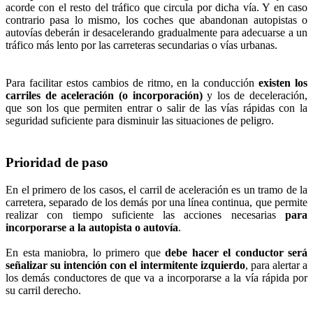
acorde con el resto del tráfico que circula por dicha vía. Y en caso
contrario pasa lo mismo, los coches que abandonan autopistas o
autovías deberán ir desacelerando gradualmente para adecuarse a un
tráfico más lento por las carreteras secundarias o vías urbanas.
Para facilitar estos cambios de ritmo, en la conducción
existen los
carriles de aceleración (o incorporación)
y los de deceleración,
que son los que permiten entrar o salir de las vías rápidas con la
seguridad suficiente para disminuir las situaciones de peligro.
Prioridad de paso
En el primero de los casos, el carril de aceleración es un tramo de la
carretera, separado de los demás por una línea continua, que permite
realizar con tiempo suficiente las acciones necesarias
para
incorporarse a la autopista o autovía
.
En esta maniobra, lo primero que
debe hacer el conductor será
señalizar su intención con el intermitente izquierdo
, para alertar a
los demás conductores de que va a incorporarse a la vía rápida por
su carril derecho.