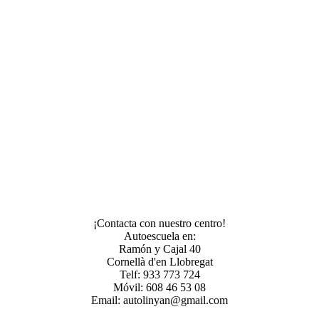
¡Contacta con nuestro centro!
Autoescuela en:
Ramón y Cajal 40
Cornellà d'en Llobregat
Telf: 933 773 724
Móvil: 608 46 53 08
Email: autolinyan@gmail.com