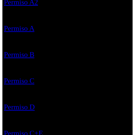
Permiso A2
Permiso A
Permiso B
Permiso C
Permiso D
Permiso C+E