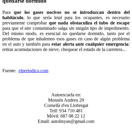
quedarse dormido
Para
que los gases nocivos no se introduzcan dentro del
habitáculo
, lo que sería letal para los ocupantes, es necesario
previamente comprobar
que nada obstaculiza el tubo de escape
para que el aire contaminado salga sin ningún tipo de impedimento.
Del mismo modo, es esencial no quedarse dormido, tanto por el
problema de que inhalemos esos gases en caso de algún problema
en el auto y también para
estar alerta ante cualquier emergencia
:
retirar acumulaciones de nieve, chequear el estado de la carretera...
Fuente:
elperiodico.com
Autoescuela en:
Monsén Andreu 29
Cornellà d'en Llobregat
Telf: 934 710 481
Móvil: 687 08 22 12
Email: autolinyan@gmail.com