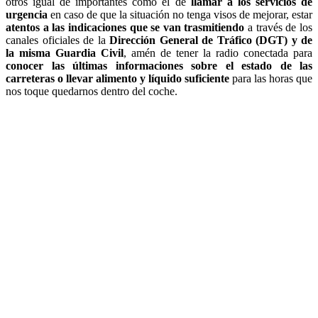
otros igual de importantes como el de
llamar a los servicios de
urgencia
en caso de que la situación no tenga visos de mejorar, estar
atentos a las indicaciones que se van trasmitiendo
a través de los
canales oficiales de la
Dirección General de Tráfico (DGT) y de
la misma Guardia Civil
, amén de tener la radio conectada para
conocer las últimas informaciones sobre el estado de las
carreteras o llevar alimento y líquido suficiente
para las horas que
nos toque quedarnos dentro del coche.