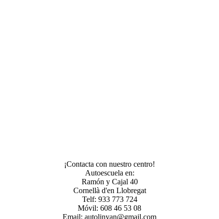
¡Contacta con nuestro centro!
Autoescuela en:
Ramón y Cajal 40
Cornellà d'en Llobregat
Telf: 933 773 724
Móvil: 608 46 53 08
Email: autolinyan@gmail.com