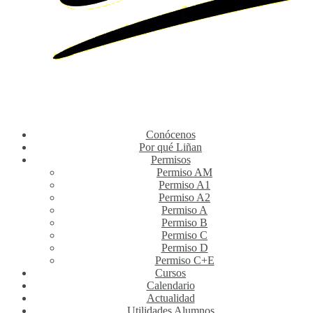
Conócenos
Por qué Liñan
Permisos
Permiso AM
Permiso A1
Permiso A2
Permiso A
Permiso B
Permiso C
Permiso D
Permiso C+E
Cursos
Calendario
Actualidad
Utilidades Alumnos