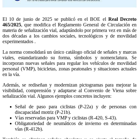
El 10 de junio de 2025 se publicó en el BOE el
Real Decreto
465/2025
, que modifica el Reglamento General de Circulación en
materia de señalización vial, adaptándolo por primera vez en más de
dos décadas a los cambios sociales, tecnológicos y de movilidad
experimentados .
La norma consolidará un único catálogo oficial de señales y marcas
viales, estandarizando su forma, símbolos y nomenclatura. Se
incorporan nuevas señales para regular los vehículos de movilidad
personal (VMP), bicicletas, zonas peatonales y situaciones actuales
en la vía.
Además, se rediseñan y modernizan pictogramas para mejorar la
visibilidad, comprensión y adaptarse al Convenio de Viena sobre
señalización vial. Algunos ejemplos concretos incluyen:
Señal de paso para ciclistas (P‑22a) y de personas con
discapacidad motriz (P‑21b).
Vías reservadas para VMP y ciclistas (R‑420, S‑43).
Obligatoriedad de neumáticos de invierno en determinadas
vías (R‑412b).