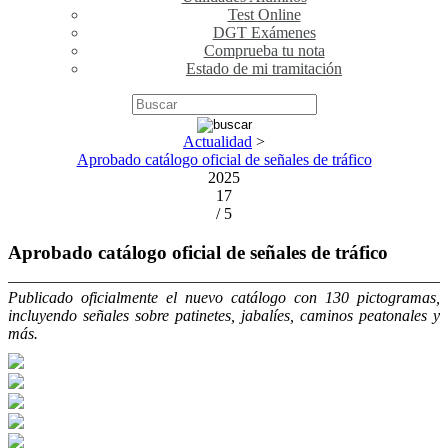
Test Online
DGT Exámenes
Comprueba tu nota
Estado de mi tramitación
Actualidad
>
Aprobado catálogo oficial de señales de tráfico
2025
17
/ 5
Aprobado catálogo oficial de señales de tráfico
Publicado oficialmente el nuevo catálogo con 130 pictogramas,
incluyendo señales sobre patinetes, jabalíes, caminos peatonales y
más.