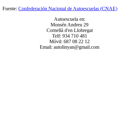
Fuente:
Confederación Nacional de Autoescuelas (CNAE)
Autoescuela en:
Monsén Andreu 29
Cornellà d'en Llobregat
Telf: 934 710 481
Móvil: 687 08 22 12
Email: autolinyan@gmail.com