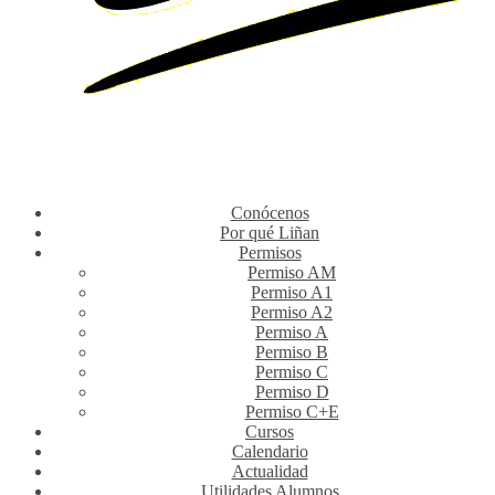
Conócenos
Por qué Liñan
Permisos
Permiso AM
Permiso A1
Permiso A2
Permiso A
Permiso B
Permiso C
Permiso D
Permiso C+E
Cursos
Calendario
Actualidad
Utilidades Alumnos