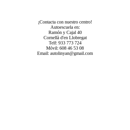
¡Contacta con nuestro centro!
Autoescuela en:
Ramón y Cajal 40
Cornellà d'en Llobregat
Telf: 933 773 724
Móvil: 608 46 53 08
Email: autolinyan@gmail.com